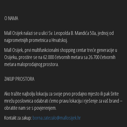
O NAMA
Mall Osijek nalazi se u ulici Sv. Leopolda B. Mandića 50a, jednoj od
najprometnijih prometnica u Hrvatskoj.
Mall Osijek, prvi multifunkcionalni shopping centar treće generacije u
Osijeku, prostire se na 62.000 četvornih metara sa 26.700 četvornih
metara maloprodajnog prostora.
ZAKUP PROSTORA
Ako tražite najbolju lokaciju za svoje prvo prodajno mjesto ili pak širite
mrežu poslovnica odabrati ćemo pravu lokaciju i rješenje za vaš brand –
obratite nam se s povjerenjem.
Kontakt za zakup:
borna.zatezalo@mallosijek.hr