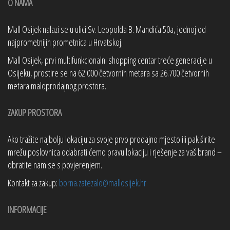
O NAMA
Mall Osijek nalazi se u ulici Sv. Leopolda B. Mandića 50a, jednoj od
najprometnijih prometnica u Hrvatskoj.
Mall Osijek, prvi multifunkcionalni shopping centar treće generacije u
Osijeku, prostire se na 62.000 četvornih metara sa 26.700 četvornih
metara maloprodajnog prostora.
ZAKUP PROSTORA
Ako tražite najbolju lokaciju za svoje prvo prodajno mjesto ili pak širite
mrežu poslovnica odabrati ćemo pravu lokaciju i rješenje za vaš brand –
obratite nam se s povjerenjem.
Kontakt za zakup:
borna.zatezalo@mallosijek.hr
INFORMACIJE