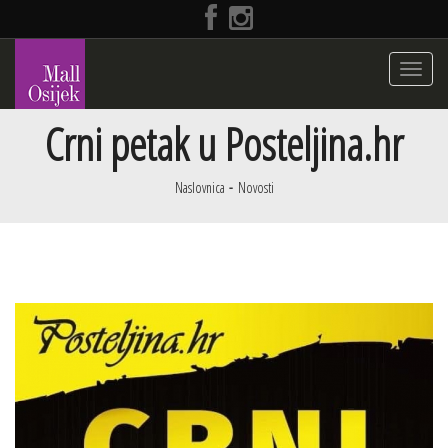
Toggle
navigati
Crni petak u Posteljina.hr
Naslovnica
Novosti