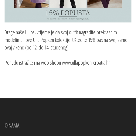
Drage naše Ullice, vrijeme je da svoj outfit nagradite prekrasnim
modelima nove Ulla Popken kolekcije! Uštedite 15% baš na sve, samo
ovaj vikend (od 12. do 14. studenog)!
Ponudu istražite i na web shopu www.ullapopken-croatia.hr
O NAMA