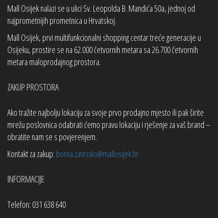
Mall Osijek nalazi se u ulici Sv. Leopolda B. Mandića 50a, jednoj od
najprometnijih prometnica u Hrvatskoj.
Mall Osijek, prvi multifunkcionalni shopping centar treće generacije u
Osijeku, prostire se na 62.000 četvornih metara sa 26.700 četvornih
metara maloprodajnog prostora.
ZAKUP PROSTORA
Ako tražite najbolju lokaciju za svoje prvo prodajno mjesto ili pak širite
mrežu poslovnica odabrati ćemo pravu lokaciju i rješenje za vaš brand –
obratite nam se s povjerenjem.
Kontakt za zakup:
borna.zatezalo@mallosijek.hr
INFORMACIJE
Telefon: 031 638 640