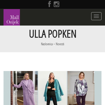
Toggle
navigati
ULLA POPKEN
Naslovnica
Novosti