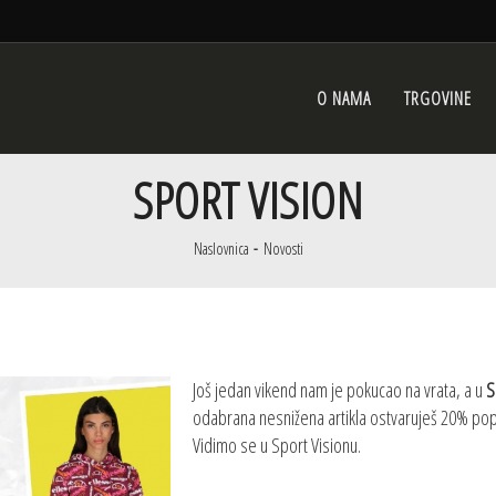
O NAMA
TRGOVINE
SPORT VISION
Naslovnica
Novosti
Još jedan vikend nam je pokucao na vrata, a u
S
odabrana nesnižena artikla ostvaruješ 20% popu
Vidimo se u Sport Visionu.