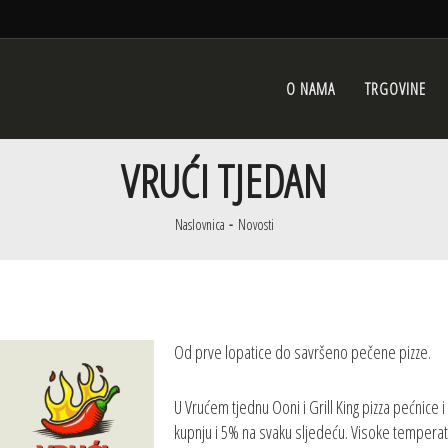
O NAMA
TRGOVINE
VRUĆI TJEDAN
Naslovnica
Novosti
Od prve lopatice do savršeno pečene pizze.
U Vrućem tjednu Ooni i Grill King pizza pećnice
kupnju i 5% na svaku sljedeću. Visoke temperatu