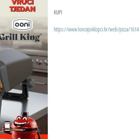
KUPI
https://www.lonciipoklopci.hr/web/pizza/1614