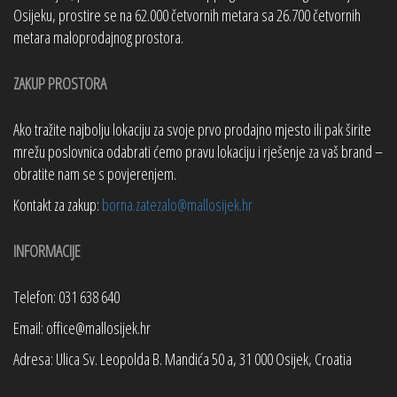
Osijeku, prostire se na 62.000 četvornih metara sa 26.700 četvornih
metara maloprodajnog prostora.
ZAKUP PROSTORA
Ako tražite najbolju lokaciju za svoje prvo prodajno mjesto ili pak širite
mrežu poslovnica odabrati ćemo pravu lokaciju i rješenje za vaš brand –
obratite nam se s povjerenjem.
Kontakt za zakup:
borna.zatezalo@mallosijek.hr
INFORMACIJE
Telefon: 031 638 640
Email: office@mallosijek.hr
Adresa: Ulica Sv. Leopolda B. Mandića 50 a, 31 000 Osijek, Croatia