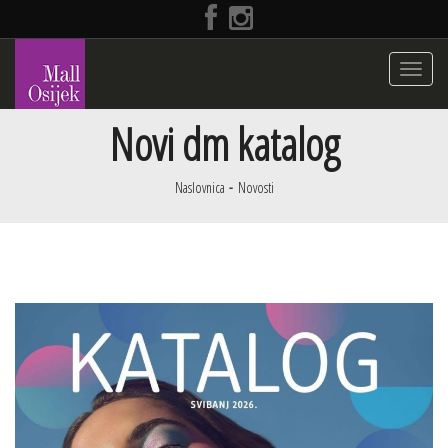
Toggle
navigati
Novi dm katalog
Naslovnica
Novosti