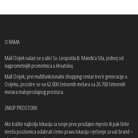
O NAMA
Mall Osijek nalazi se u ulici Sv. Leopolda B. Mandića 50a, jednoj od
najprometnijih prometnica u Hrvatskoj.
Mall Osijek, prvi multifunkcionalni shopping centar treće generacije u
Osijeku, prostire se na 62.000 četvornih metara sa 26.700 četvornih
metara maloprodajnog prostora.
ZAKUP PROSTORA
Ako tražite najbolju lokaciju za svoje prvo prodajno mjesto ili pak širite
mrežu poslovnica odabrati ćemo pravu lokaciju i rješenje za vaš brand –