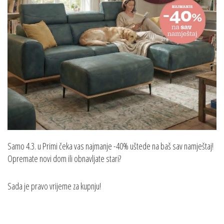
Samo 4.3. u Primi čeka vas najmanje -40% uštede na baš sav namještaj!
Opremate novi dom ili obnavljate stari?
Sada je pravo vrijeme za kupnju!