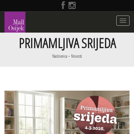
Toggle
navigati
PRIMAMLJIVA SRIJEDA
Naslovnica
Novosti