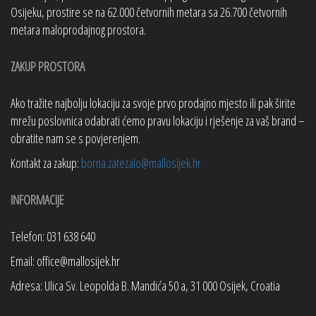
Osijeku, prostire se na 62.000 četvornih metara sa 26.700 četvornih
metara maloprodajnog prostora.
ZAKUP PROSTORA
Ako tražite najbolju lokaciju za svoje prvo prodajno mjesto ili pak širite
mrežu poslovnica odabrati ćemo pravu lokaciju i rješenje za vaš brand –
obratite nam se s povjerenjem.
Kontakt za zakup:
borna.zatezalo@mallosijek.hr
INFORMACIJE
Telefon: 031 638 640
Email: office@mallosijek.hr
Adresa: Ulica Sv. Leopolda B. Mandića 50 a, 31 000 Osijek, Croatia