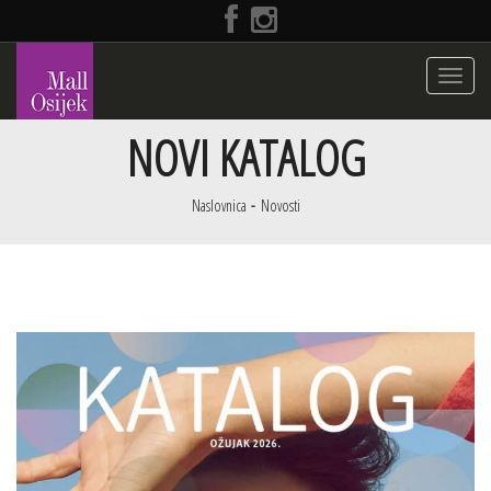
Toggle
navigati
NOVI KATALOG
Naslovnica
Novosti